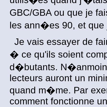
GBC/GBA ou que je fa
les ann�es 90, et que j'
Je vais essayer de fa
� ce qu'ils soient co
d�butants. N�anmoins,
lecteurs auront un mi
quand m�me. Par exemp
comment fonctionne un s