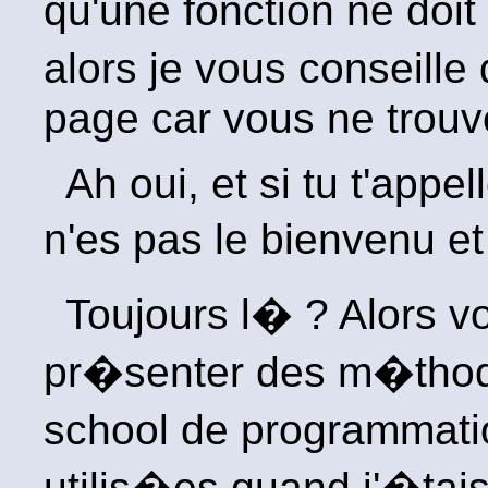
qu'une fonction ne doi
alors je vous conseille 
page car vous ne trouve
Ah oui, et si tu t'appe
n'es pas le bienvenu et 
Toujours l� ? Alors vo
pr�senter des m�thod
school de programmati
utilis�es quand j'�tai