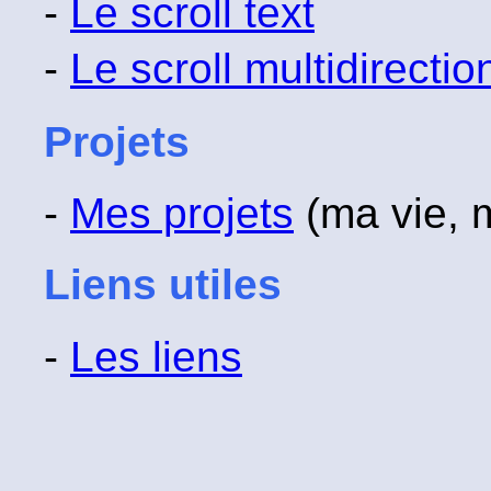
-
Le scroll text
-
Le scroll multidirectio
Projets
-
Mes projets
(ma vie, 
Liens utiles
-
Les liens