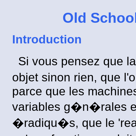
Old Schoo
Introduction
Si vous pensez que l
objet sinon rien, que l'o
parce que les machines
variables g�n�rales et
�radiqu�s, que le 'real